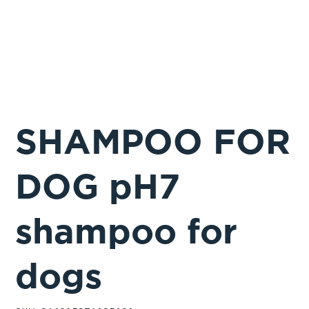
SHAMPOO FOR
DOG pH7
shampoo for
dogs
SKU