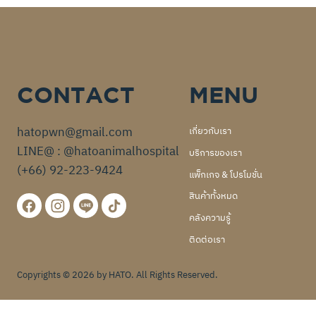
CONTACT
MENU
hatopwn@gmail.com
เกี่ยวกับเรา
LINE@ : @hatoanimalhospital
บริการของเรา
(+66) 92-223-9424
แพ็กเกจ & โปรโมชั่น
สินค้าทั้งหมด
คลังความรู้
ติดต่อเรา
Copyrights © 2026 by HATO. All Rights Reserved.