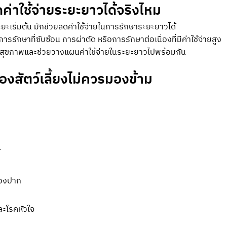
ค่าใช้จ่ายระยะยาวได้จริงไหม
ะเริ่มต้น มักช่วยลดค่าใช้จ่ายในการรักษาระยะยาวได้
รักษาที่ซับซ้อน การผ่าตัด หรือการรักษาต่อเนื่องที่มีค่าใช้จ่ายสูง
ูแลสุขภาพและช่วยวางแผนค่าใช้จ่ายในระยะยาวไปพร้อมกัน
ของสัตว์เลี้ยงไม่ควรมองข้าม
้
่องปาก
ละโรคหัวใจ