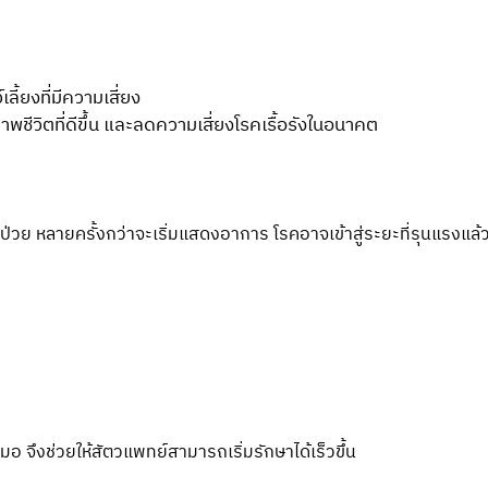
ี้ยงที่มีความเสี่ยง
พชีวิตที่ดีขึ้น และลดความเสี่ยงโรคเรื้อรังในอนาคต
บป่วย หลายครั้งกว่าจะเริ่มแสดงอาการ โรคอาจเข้าสู่ระยะที่รุนแรงแล้
จึงช่วยให้สัตวแพทย์สามารถเริ่มรักษาได้เร็วขึ้น