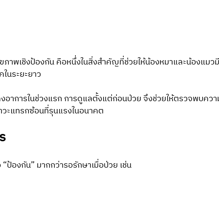
คในระยะยาว 
ดภาวะแทรกซ้อนที่รุนแรงในอนาคต
ไร
“ป้องกัน” มากกว่ารอรักษาเมื่อป่วย เช่น