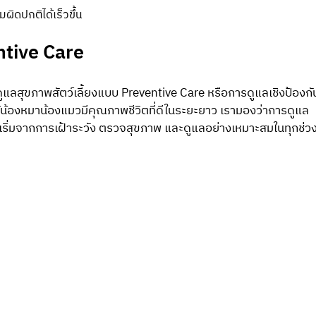
ิดปกติได้เร็วขึ้น
ntive Care
้น้องหมาน้องแมวมีคุณภาพชีวิตที่ดีในระยะยาว เรามองว่าการดูแล
วย แต่เริ่มจากการเฝ้าระวัง ตรวจสุขภาพ และดูแลอย่างเหมาะสมในทุกช่ว