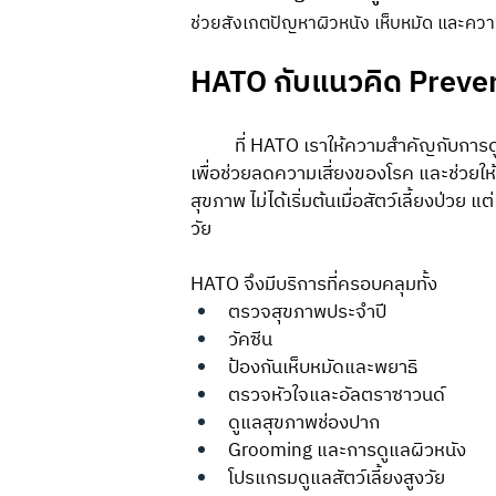
ช่วยสังเกตปัญหาผิวหนัง เห็บหมัด และความผ
HATO กับแนวคิด Preve
	ที่ HATO เราให้ความสำคัญกับการดูแลสุขภาพสัตว์เลี้ยงแบบ Preventive Care หรือการดูแลเชิงป้องกัน 
เพื่อช่วยลดความเสี่ยงของโรค และช่วยให
สุขภาพ ไม่ได้เริ่มต้นเมื่อสัตว์เลี้ยงป่
วัย
HATO จึงมีบริการที่ครอบคลุมทั้ง
ตรวจสุขภาพประจำปี
วัคซีน
ป้องกันเห็บหมัดและพยาธิ
ตรวจหัวใจและอัลตราซาวนด์
ดูแลสุขภาพช่องปาก
Grooming และการดูแลผิวหนัง
โปรแกรมดูแลสัตว์เลี้ยงสูงวัย