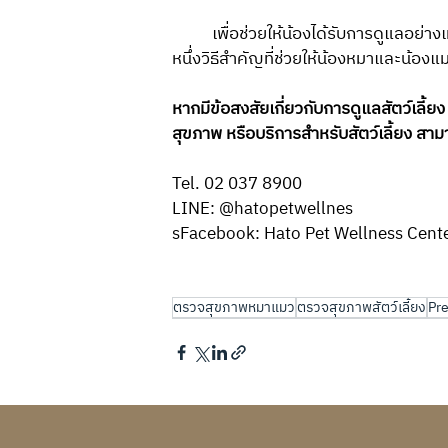
	เพื่อช่วยให้น้องได้รับการดูแลอย่างเหมาะสมตั้งแต่ก่อนเกิดโรค เพราะสำหรับ HATO การป้องกันที่ดี คืออีก
หนึ่งวิธีสำคัญที่ช่วยให้น้องหมาและน้องแ
หากมีข้อสงสัยเกี่ยวกับการดูแลสัตว์เลี้
สุขภาพ หรือบริการสำหรับสัตว์เลี้ยง สามา
Tel. 02 037 8900
LINE: @hatopetwellnes
sFacebook: Hato Pet Wellness Cent
ตรวจสุขภาพหมาแมว
ตรวจสุขภาพสัตว์เลี้ยง
Pre