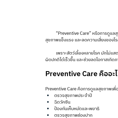
	“Preventive Care” หรือการดูแลสุขภาพเชิงป้องกัน คือหนึ่งในสิ่งสำคัญที่ช่วยให้น้องหมาและน้องแมวมี
สุขภาพแข็งแรง และลดความเสี่ยงของโร
	เพราะสัตว์เลี้ยงหลายโรค มักไม่แสดงอาการในช่วงแรก การดูแลตั้งแต่ก่อนป่วย จึงช่วยให้ตรวจพบความ
ผิดปกติได้เร็วขึ้น และช่วยลดโอกาสเกิ
Preventive Care คืออะ
Preventive Care คือการดูแลสุขภาพเพื่อ 
ตรวจสุขภาพประจำปี
ฉีดวัคซีน
ป้องกันเห็บหมัดและพยาธิ
ตรวจสุขภาพช่องปาก