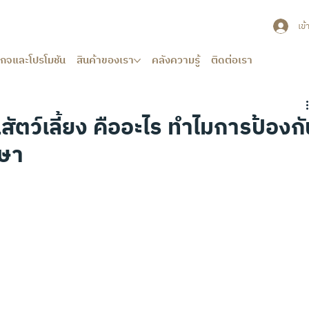
เข้
เกจและโปรโมชัน
สินค้าของเรา
คลังความรู้
ติดต่อเรา
ัตว์เลี้ยง คืออะไร ทำไมการป้องกั
กษา