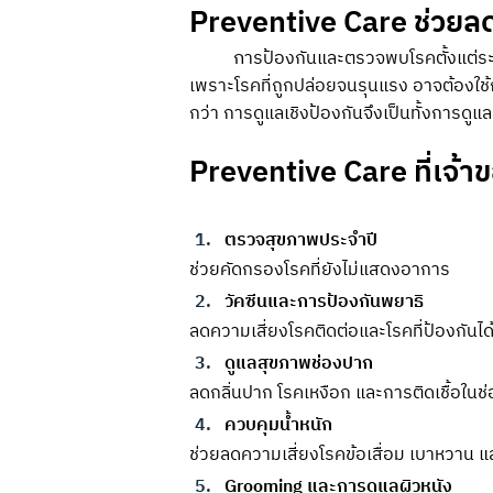
Preventive Care ช่วยลด
	ก
ารป้องกันและตรวจพบโรคตั้งแต่ระย
เพราะโรคที่ถูกปล่อยจนรุนแรง อาจต้องใช้การ
กว่า การดูแลเชิงป้องกันจึงเป็นทั้งการด
Preventive Care ที่เจ้า
ตรวจสุขภาพประจำปี
ช่วยคัดกรองโรคที่ยังไม่แสดงอาการ
วัคซีนและการป้องกันพยาธิ
ลดความเสี่ยงโรคติดต่อและโรคที่ป้องกันได
ดูแลสุขภาพช่องปาก
ลดกลิ่นปาก โรคเหงือก และการติดเชื้อในช
ควบคุมน้ำหนัก
ช่วยลดความเสี่ยงโรคข้อเสื่อม เบาหวาน แ
Grooming และการดูแลผิวหนัง