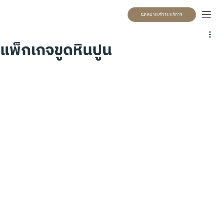
นัดหมายเข้ารับบริการ
แพ็กเกจขูดหินปูน