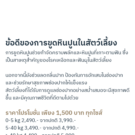
ข้อดีของการขูดหินปูนในสัตว์เลี้ยง
การขูดหินปูนช่วยกำจัดคราบพลัคและหินปูนที่เกาะตามฟัน ซึ่ง
เป็นสาเหตุสำคัญของโรคเหงือกและฟันผุในสัตว์เลี้ยง
นอกจากนี้ยังช่วยลดกลิ่นปาก ป้องกันการอักเสบในช่องปาก 
และช่วยรักษาสุขภาพช่องปากให้แข็งแรง
สัตว์เลี้ยงที่ได้รับการดูแลช่องปากอย่างสม่ำเสมอจะมีสุขภาพดี
ขึ้น และมีคุณภาพชีวิตที่ดีตามไปด้วย
ราคาโปรโมชั่น เพียง 1,500 บาท ทุกไซส์ 
0-5 kg 2,490.- จากปกติ 3,990.-
5-40 kg 3,490.- จากปกติ 4,990.-