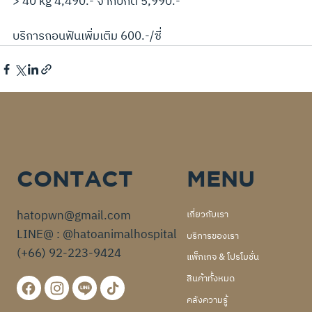
> 40 kg 4,490.- จากปกติ 5,990.-
บริการถอนฟันเพิ่มเติม 600.-/ซี่
CONTACT
MENU
hatopwn@gmail.com
เกี่ยวกับเรา
LINE@ : @hatoanimalhospital
บริการของเรา
(+66) 92-223-9424
แพ็กเกจ & โปรโมชั่น
สินค้าทั้งหมด
คลังความรู้