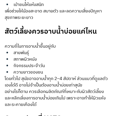
เป่าขนให้แห้งสนิท
เพื่อช่วยให้น้องสะอาด สบายตัว และลดความเสี่ยงปัญหา
สุขภาพระยะยาว
สัตว์เลี้ยงควรอาบน้ำบ่อยแค่ไหน
ความถี่ในการอาบน้ำขึ้นอยู่กับ
สายพันธุ์
สภาพผิวหนัง
กิจกรรมประจำวัน
ความยาวของขน
โดยทั่วไป สุนัขอาจอาบน้ำทุก 2–4 สัปดาห์ ส่วนแมวที่ดูแลตัว
เองได้ดี อาจไม่จำเป็นต้องอาบน้ำบ่อยเท่าสุนัข
อย่างไรก็ตาม ควรเลือกผลิตภัณฑ์ที่เหมาะกับผิวสัตว์เลี้ยง 
และหลีกเลี่ยงการอาบน้ำบ่อยเกินไป เพราะอาจทำให้ผิวแห้ง
และระคายเคืองได้