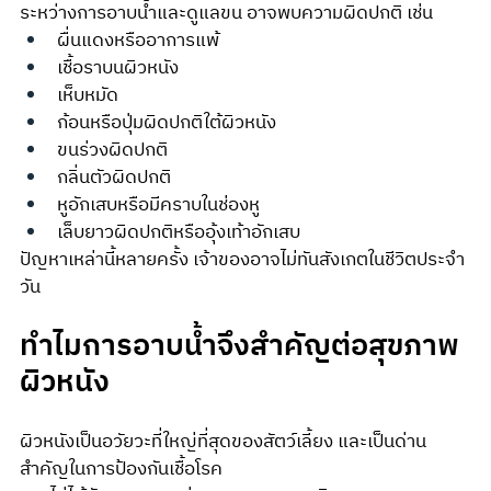
ระหว่างการอาบน้ำและดูแลขน อาจพบความผิดปกติ เช่น
ผื่นแดงหรืออาการแพ้
เชื้อราบนผิวหนัง
เห็บหมัด
ก้อนหรือปุ่มผิดปกติใต้ผิวหนัง
ขนร่วงผิดปกติ
กลิ่นตัวผิดปกติ
หูอักเสบหรือมีคราบในช่องหู
เล็บยาวผิดปกติหรืออุ้งเท้าอักเสบ
ปัญหาเหล่านี้หลายครั้ง เจ้าของอาจไม่ทันสังเกตในชีวิตประจำ
วัน
ทำไมการอาบน้ำจึงสำคัญต่อสุขภาพ
ผิวหนัง
ผิวหนังเป็นอวัยวะที่ใหญ่ที่สุดของสัตว์เลี้ยง และเป็นด่าน
สำคัญในการป้องกันเชื้อโรค