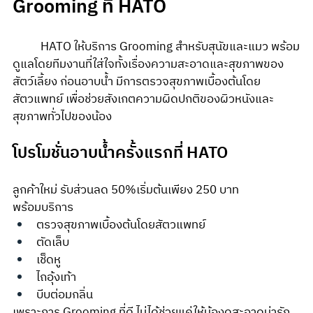
Grooming ที่ HATO
	HATO ให้บริการ Grooming สำหรับสุนัขและแมว พร้อม
ดูแลโดยทีมงานที่ใส่ใจทั้งเรื่องความสะอาดและสุขภาพของ
สัตว์เลี้ยง ก่อนอาบน้ำ มีการตรวจสุขภาพเบื้องต้นโดย
สัตวแพทย์ เพื่อช่วยสังเกตความผิดปกติของผิวหนังและ
สุขภาพทั่วไปของน้อง
โปรโมชั่นอาบน้ำครั้งแรกที่ HATO
ลูกค้าใหม่ รับส่วนลด 50%เริ่มต้นเพียง 250 บาท
พร้อมบริการ
ตรวจสุขภาพเบื้องต้นโดยสัตวแพทย์
ตัดเล็บ
เช็ดหู
ไถอุ้งเท้า
บีบต่อมกลิ่น
เพราะการ Grooming ที่ดี ไม่ได้ช่วยแค่ให้น้องดูสะอาดน่ารัก 