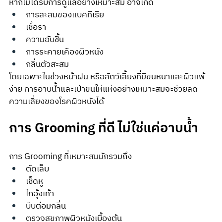
หากไม่ได้รับการดูแลอย่างเหมาะสม อาจเกิด
การสะสมของแบคทีเรีย
เชื้อรา
ความอับชื้น
การระคายเคืองผิวหนัง
กลิ่นตัวสะสม
โดยเฉพาะในช่วงหน้าฝน หรือสัตว์เลี้ยงที่มีขนหนาและผิวแพ้
ง่าย การอาบน้ำและเป่าขนให้แห้งอย่างเหมาะสมจะช่วยลด
ความเสี่ยงของโรคผิวหนังได้
การ Grooming ที่ดี ไม่ใช่แค่อาบน้ำ
การ Grooming ที่เหมาะสมมักรวมถึง
ตัดเล็บ
เช็ดหู
ไถอุ้งเท้า
บีบต่อมกลิ่น
ตรวจสุขภาพผิวหนังเบื้องต้น