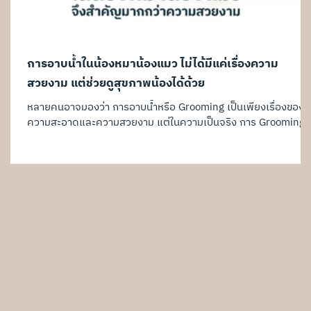
การอาบน้ำในน้องหมาน้องแมว ไม่ได้มีแค่เรื่องความ
สวยงาม แต่ช่วยดูสุขภาพน้องได้ด้วย
หลายคนอาจมองว่า การอาบน้ำหรือ Grooming เป็นเพียงเรื่องของ
ความสะอาดและความสวยงาม แต่ในความเป็นจริง การ Grooming
อย่างเหมาะสมยังเป็นส่วนสำคัญในการดูแลสุขภาพของน้องหมาและ
น้องแมวอีกด้วย เพราะระหว่างการอาบน้ำ ตัดขน หรือเป่าขน เราอาจ
สังเกตเห็นปัญหาสุขภาพบางอย่างได้ตั้งแต่ระยะเริ่มต้น ก่อนที่อาการ
จะลุกลามมากขึ้น Grooming ช่วยสังเกตปัญหาสุขภาพอะไรได้บ้าง
ระหว่างการอาบน้ำและดูแลขน อาจพบความผิดปกติ เช่น ผื่นแดงหรื
อาการแพ้ เชื้อราบนผิวหนัง เห็บหมัด ก้อนหรือปุ่มผิดปกติใต้ผิวหนัง
ขนร่ว