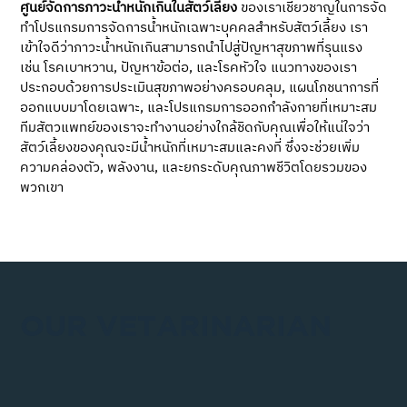
ศูนย์จัดการภาวะน้ำหนักเกินในสัตว์เลี้ยง
 ของเราเชี่ยวชาญในการจัด
ทำโปรแกรมการจัดการน้ำหนักเฉพาะบุคคลสำหรับสัตว์เลี้ยง เรา
เข้าใจดีว่าภาวะน้ำหนักเกินสามารถนำไปสู่ปัญหาสุขภาพที่รุนแรง 
เช่น โรคเบาหวาน, ปัญหาข้อต่อ, และโรคหัวใจ แนวทางของเรา
ประกอบด้วยการประเมินสุขภาพอย่างครอบคลุม, แผนโภชนาการที่
ออกแบบมาโดยเฉพาะ, และโปรแกรมการออกกำลังกายที่เหมาะสม 
ทีมสัตวแพทย์ของเราจะทำงานอย่างใกล้ชิดกับคุณเพื่อให้แน่ใจว่า
สัตว์เลี้ยงของคุณจะมีน้ำหนักที่เหมาะสมและคงที่ ซึ่งจะช่วยเพิ่ม
ความคล่องตัว, พลังงาน, และยกระดับคุณภาพชีวิตโดยรวมของ
พวกเขา
OUR VETARINARIAN