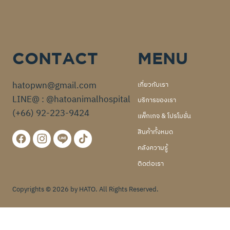
CONTACT
MENU
hatopwn@gmail.com
เกี่ยวกับเรา
LINE@ : @hatoanimalhospital
บริการของเรา
(+66) 92-223-9424
แพ็กเกจ & โปรโมชั่น
สินค้าทั้งหมด
คลังความรู้
ติดต่อเรา
Copyrights © 2026 by HATO. All Rights Reserved.