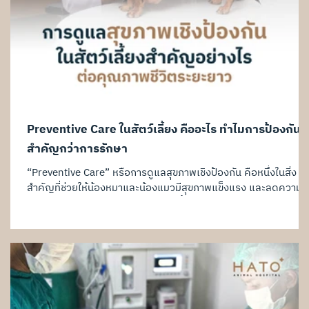
Preventive Care ในสัตว์เลี้ยง คืออะไร ทำไมการป้องกันจึ
สำคัญกว่าการรักษา
“Preventive Care” หรือการดูแลสุขภาพเชิงป้องกัน คือหนึ่งในสิ่ง
สำคัญที่ช่วยให้น้องหมาและน้องแมวมีสุขภาพแข็งแรง และลดความ
เสี่ยงของโรคในระยะยาว เพราะสัตว์เลี้ยงหลายโรค มักไม่แสดงอาการ
ในช่วงแรก การดูแลตั้งแต่ก่อนป่วย จึงช่วยให้ตรวจพบความผิดปกติ
ได้เร็วขึ้น และช่วยลดโอกาสเกิดภาวะแทรกซ้อนที่รุนแรงในอนาคต
Preventive Care คืออะไร Preventive Care คือการดูแลสุขภาพเพื่
“ป้องกัน” มากกว่ารอรักษาเมื่อป่วย เช่น ตรวจสุขภาพประจำปี ฉีด
วัคซีน ป้องกันเห็บหมัดและพยาธิ ตรวจสุขภาพช่องปาก ตรวจเลือด