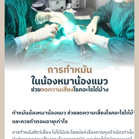
ทำหมันน้องหมาน้องแมว ช่วยลดความเสี่ยงโรคอะไรได้บ้าง
และควรทำตอนอายุเท่าไร
การทำหมันสัตว์เลี้ยง ไม่ได้มีประโยชน์แค่เรื่องการคุมกำเนิดเท่านั้น แ