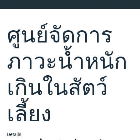
ศูนย์จัดการ
ภาวะน้ำหนัก
เกินในสัตว์
เลี้ยง
Details