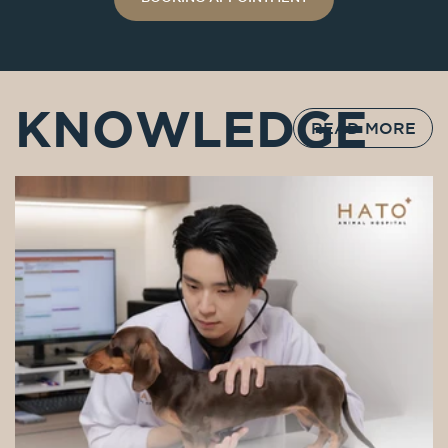
KNOWLEDGE
READ MORE